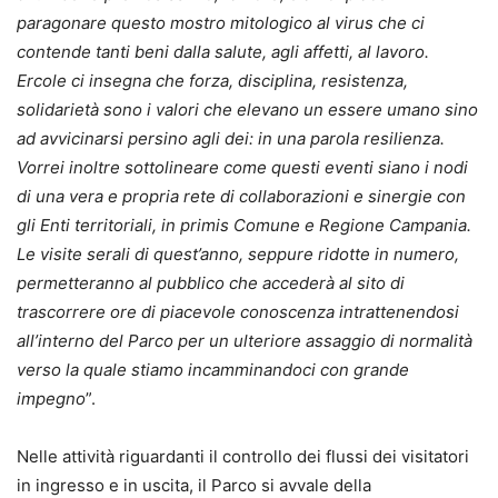
paragonare questo mostro mitologico al virus che ci
contende tanti beni dalla salute, agli affetti, al lavoro.
Ercole ci insegna che forza, disciplina, resistenza,
solidarietà sono i valori che elevano un essere umano sino
ad avvicinarsi persino agli dei: in una parola resilienza.
Vorrei inoltre sottolineare come questi eventi siano i nodi
di una vera e propria rete di collaborazioni e sinergie con
gli Enti territoriali, in primis Comune e Regione Campania.
Le visite serali di quest’anno, seppure ridotte in numero,
permetteranno al pubblico che accederà al sito di
trascorrere ore di piacevole conoscenza intrattenendosi
all’interno del Parco per un ulteriore assaggio di normalità
verso la quale stiamo incamminandoci con grande
impegno
”.
Nelle attività riguardanti il controllo dei flussi dei visitatori
in ingresso e in uscita, il Parco si avvale della