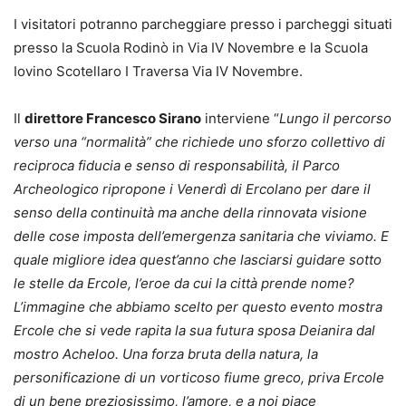
I visitatori potranno parcheggiare presso i parcheggi situati
presso la Scuola Rodinò in Via IV Novembre e la Scuola
Iovino Scotellaro I Traversa Via IV Novembre.
Il
direttore Francesco Sirano
interviene “
Lungo il percorso
verso una “normalità” che richiede uno sforzo collettivo di
reciproca fiducia e senso di responsabilità, il Parco
Archeologico ripropone i Venerdì di Ercolano per dare il
senso della continuità ma anche della rinnovata visione
delle cose imposta dell’emergenza sanitaria che viviamo. E
quale migliore idea quest’anno che lasciarsi guidare sotto
le stelle da Ercole, l’eroe da cui la città prende nome?
L’immagine che abbiamo scelto per questo evento mostra
Ercole che si vede rapita la sua futura sposa Deianira dal
mostro Acheloo. Una forza bruta della natura, la
personificazione di un vorticoso fiume greco, priva Ercole
di un bene preziosissimo, l’amore, e a noi piace