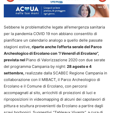
Sebbene le problematiche legate all’emergenza sanitaria
per la pandemia COVID 19 non abbiano consentito di
pianificare un calendario analogo a quello delle passate
stagioni estive,
riparte anche l’offerta serale del Parco
Archeologico di Ercolano con
“I Venerdì di Ercolano
”,
prevista nel
Piano di Valorizzazione 2020 con due serate
del programma Campania by night:
28 agosto e 4
settembre,
realizzate dalla SCABEC Regione Campania in
collaborazione con il MIBACT, il Parco Archeologico di
Ercolano e il Comune di Ercolano, con percorsi
accompagnati al sito, arricchiti di proiezioni di luci e
riproposizioni in videomapping di alcuni dei capolavori di
pittura e scultura provenienti da Ercolano a partire dagli
scavi borbonici. Suggestivi
“Tableaux Vivants”,
a cura di