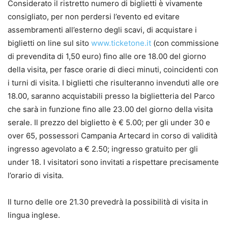
Considerato il ristretto numero di biglietti è vivamente
consigliato, per non perdersi l’evento ed evitare
assembramenti all’esterno degli scavi, di acquistare i
biglietti on line sul sito
www.ticketone.it
(con commissione
di prevendita di 1,50 euro) fino alle ore 18.00 del giorno
della visita, per fasce orarie di dieci minuti, coincidenti con
i turni di visita. I biglietti che risulteranno invenduti alle ore
18.00, saranno acquistabili presso la biglietteria del Parco
che sarà in funzione fino alle 23.00 del giorno della visita
serale. Il prezzo del biglietto è € 5.00; per gli under 30 e
over 65, possessori Campania Artecard in corso di validità
ingresso agevolato a € 2.50; ingresso gratuito per gli
under 18. I visitatori sono invitati a rispettare precisamente
l’orario di visita.
Il turno delle ore 21.30 prevedrà la possibilità di visita in
lingua inglese.