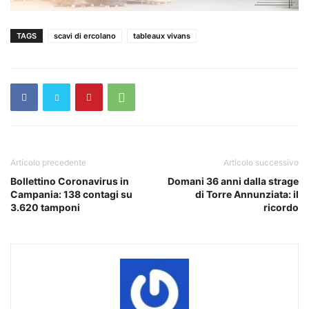
TAGS
scavi di ercolano
tableaux vivans
Articolo precedente
Articolo successivo
Bollettino Coronavirus in
Domani 36 anni dalla strage
Campania: 138 contagi su
di Torre Annunziata: il
3.620 tamponi
ricordo