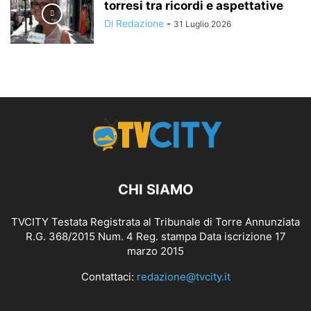
torresi tra ricordi e aspettative
Di Redazione
-
31 Luglio 2026
CHI SIAMO
TVCITY Testata Registrata al Tribunale di Torre Annunziata
R.G. 368/2015 Num. 4 Reg. stampa Data iscrizione 17
marzo 2015
Contattaci:
redazione@tvcity.it