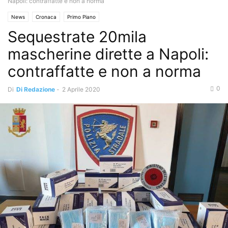
Napoli: contraffatte e non a norma
News
Cronaca
Primo Piano
Sequestrate 20mila
mascherine dirette a Napoli:
contraffatte e non a norma
0
Di
Di Redazione
-
2 Aprile 2020