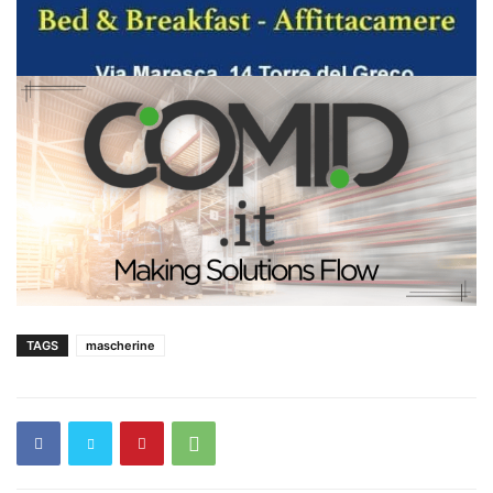
TAGS
mascherine