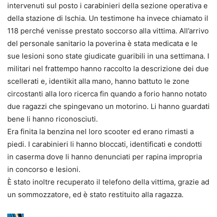
intervenuti sul posto i carabinieri della sezione operativa e
della stazione di Ischia. Un testimone ha invece chiamato il
118 perché venisse prestato soccorso alla vittima. All’arrivo
del personale sanitario la poverina è stata medicata e le
sue lesioni sono state giudicate guaribili in una settimana. I
militari nel frattempo hanno raccolto la descrizione dei due
scellerati e, identikit alla mano, hanno battuto le zone
circostanti alla loro ricerca fin quando a forio hanno notato
due ragazzi che spingevano un motorino. Li hanno guardati
bene li hanno riconosciuti.
Era finita la benzina nel loro scooter ed erano rimasti a
piedi. I carabinieri li hanno bloccati, identificati e condotti
in caserma dove li hanno denunciati per rapina impropria
in concorso e lesioni.
È stato inoltre recuperato il telefono della vittima, grazie ad
un sommozzatore, ed è stato restituito alla ragazza.