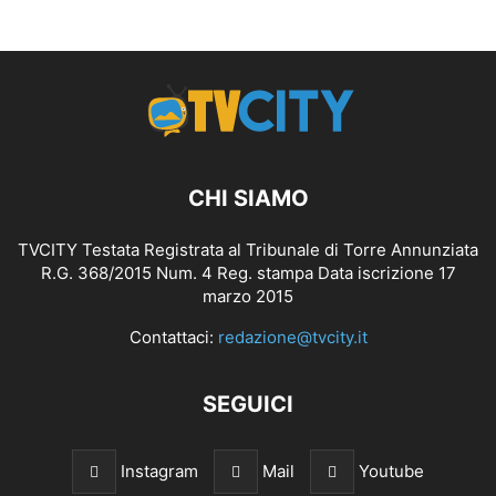
CHI SIAMO
TVCITY Testata Registrata al Tribunale di Torre Annunziata
R.G. 368/2015 Num. 4 Reg. stampa Data iscrizione 17
marzo 2015
Contattaci:
redazione@tvcity.it
SEGUICI
Instagram
Mail
Youtube