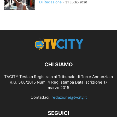
Di Redazione
-
31 Luglio 2026
CHI SIAMO
TVCITY Testata Registrata al Tribunale di Torre Annunziata
R.G. 368/2015 Num. 4 Reg. stampa Data iscrizione 17
marzo 2015
Contattaci:
redazione@tvcity.it
SEGUICI