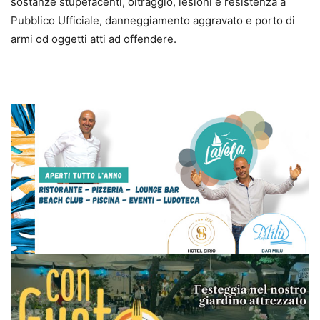
sostanze stupefacenti, oltraggio, lesioni e resistenza a
Pubblico Ufficiale, danneggiamento aggravato e porto di
armi od oggetti atti ad offendere.