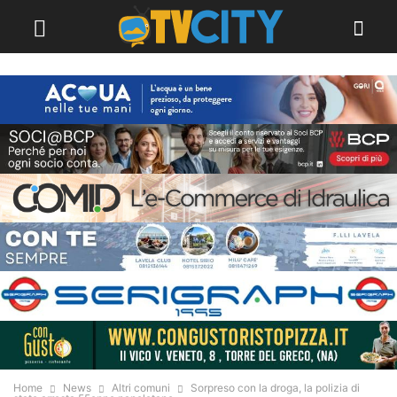
Home
News
Altri comuni
Sorpreso con la droga, la polizia di