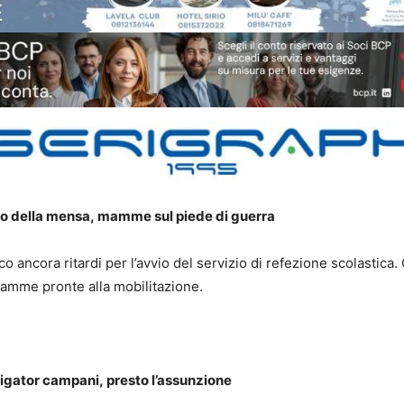
io
della mensa,
mamme sul piede di guerra
o ancora ritardi per l’avvio del servizio di refezione scolastica.
amme pronte alla mobilitazione.
igator campani,
presto l’assunzione