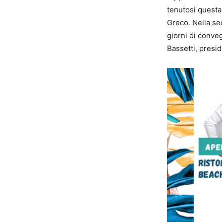
tenutosi questa
Greco.
Nella se
giorni di conve
Bassetti, presid