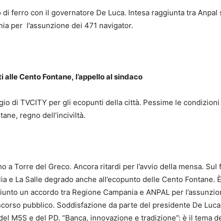
o di ferro con il governatore De Luca. Intesa raggiunta
tra Anpal 
ia per l’assunzione dei 471 navigator.
ti
alle Cento Fontane,
l’appello al sindaco
gio di TVCITY per gli ecopunti della città. Pessime le condizioni
ane, regno dell’inciviltà.
o a Torre del Greco. Ancora ritardi per l’avvio della mensa. Sul fr
ia e La Salle degrado anche all’ecopunto delle Cento Fontane. È
giunto un accordo tra Regione Campania e ANPAL per l’assunzio
oncorso pubblico. Soddisfazione da parte del presidente De Luca
 del M5S e del PD.
“Banca, innovazione e tradizione”: è il tema 