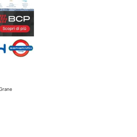
 Grane