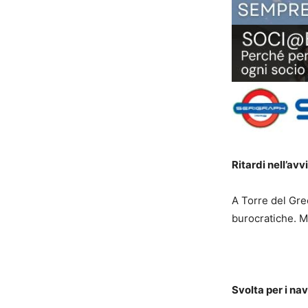
Ritardi nell’avv
A Torre del Grec
burocratiche. M
Svolta per i
nav