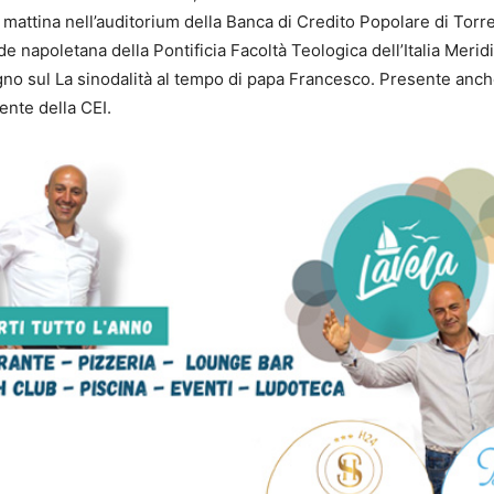
 mattina nell’auditorium della Banca di Credito Popolare di Torr
de napoletana della Pontificia Facoltà Teologica dell’Italia Meri
gno sul La sinodalità al tempo di papa Francesco. Presente anche
ente della CEI.