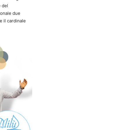
e del
dionale due
 il cardinale