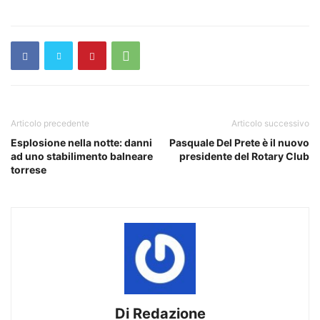
Articolo precedente
Articolo successivo
Esplosione nella notte: danni
Pasquale Del Prete è il nuovo
ad uno stabilimento balneare
presidente del Rotary Club
torrese
Di Redazione