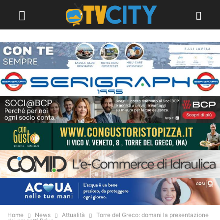
Home
News
Attualità
Torre del Greco: domani la presentazione