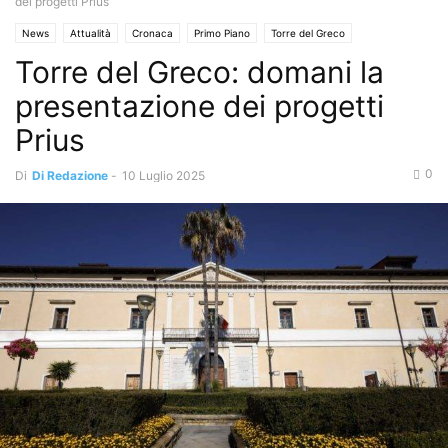
dei progetti Prius
News
Attualità
Cronaca
Primo Piano
Torre del Greco
Torre del Greco: domani la
presentazione dei progetti
Prius
0
Di
Di Redazione
-
10 Luglio 2025