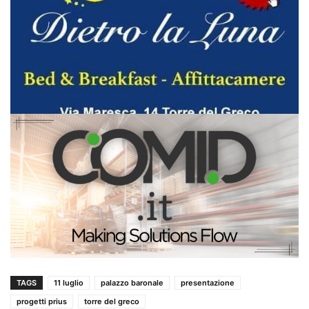
TAGS
11 luglio
palazzo baronale
presentazione
progetti prius
torre del greco