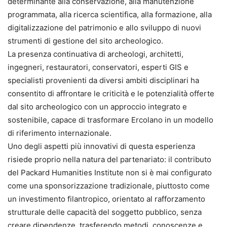
determinante alla conservazione, alla manutenzione
programmata, alla ricerca scientifica, alla formazione, alla
digitalizzazione del patrimonio e allo sviluppo di nuovi
strumenti di gestione del sito archeologico.
La presenza continuativa di archeologi, architetti,
ingegneri, restauratori, conservatori, esperti GIS e
specialisti provenienti da diversi ambiti disciplinari ha
consentito di affrontare le criticità e le potenzialità offerte
dal sito archeologico con un approccio integrato e
sostenibile, capace di trasformare Ercolano in un modello
di riferimento internazionale.
Uno degli aspetti più innovativi di questa esperienza
risiede proprio nella natura del partenariato: il contributo
del Packard Humanities Institute non si è mai configurato
come una sponsorizzazione tradizionale, piuttosto come
un investimento filantropico, orientato al rafforzamento
strutturale delle capacità del soggetto pubblico, senza
creare dipendenze, trasferendo metodi, conoscenze e