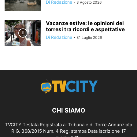
Di Redazione
-
3 Agosto 2026
Vacanze estive: le opinioni dei
torresi tra ricordi e aspettative
Di Redazione
-
31 Luglio 2026
CHI SIAMO
TVCITY Testata Registrata al Tribunale di Torre Annunziata
R.G. 368/2015 Num. 4 Reg. stampa Data iscrizione 17