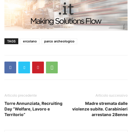
TAGS
ercolano
parco archeologico
Articolo precedente
Articolo successivo
Torre Annunziata, Recruiting
Madre stremata dalle
Day “Welfare, Lavoro e
violenze subite. Carabinieri
Territorio”
arrestano 28enne