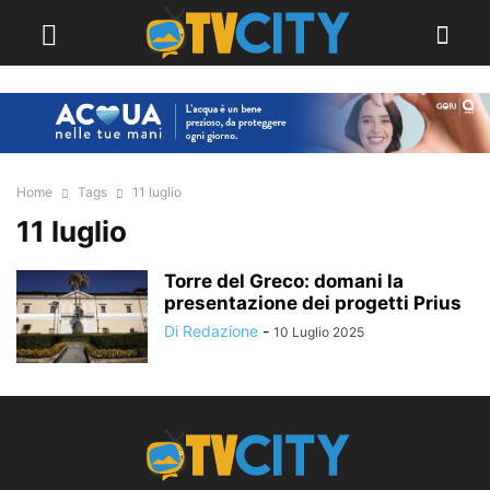
Home
Tags
11 luglio
11 luglio
Torre del Greco: domani la
presentazione dei progetti Prius
Di Redazione
-
10 Luglio 2025