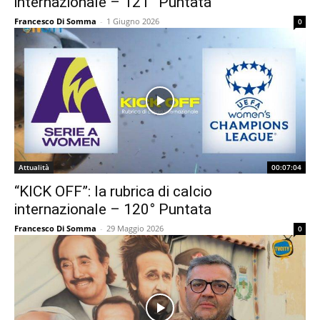
internazionale – 121° Puntata
Francesco Di Somma
-
1 Giugno 2026
0
Attualità
00:07:04
“KICK OFF”: la rubrica di calcio
internazionale – 120° Puntata
Francesco Di Somma
-
29 Maggio 2026
0