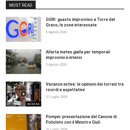
MOST READ
GORI: guasto improvviso a Torre del
Greco, le zone interessate
6 Agosto 2026
Allerta meteo gialla per temporali
improvvisi e intensi
3 Agosto 2026
Vacanze estive: le opinioni dei torresi tra
ricordi e aspettative
31 Luglio 2026
00:03:50
Pompei: presentazione del Canone di
Policleto con il Ministro Giuli
31 Luglio 2026