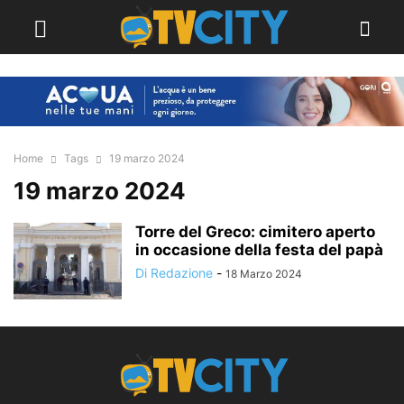
Home
Tags
19 marzo 2024
19 marzo 2024
Torre del Greco: cimitero aperto
in occasione della festa del papà
Di Redazione
-
18 Marzo 2024