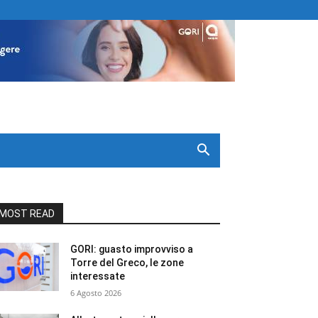
MOST READ
GORI: guasto improvviso a
Torre del Greco, le zone
interessate
6 Agosto 2026