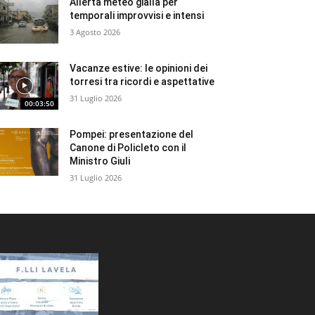
Allerta meteo gialla per
temporali improvvisi e intensi
3 Agosto 2026
Vacanze estive: le opinioni dei
torresi tra ricordi e aspettative
31 Luglio 2026
00:03:50
Pompei: presentazione del
Canone di Policleto con il
Ministro Giuli
31 Luglio 2026