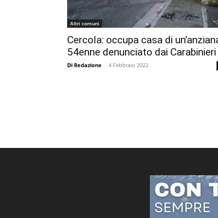
Altri comuni
Cercola: occupa casa di un’anzian
54enne denunciato dai Carabinieri
Di Redazione
-
4 Febbraio 2022