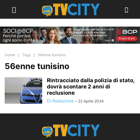
Home
Tags
56enne tunisino
56enne tunisino
Rintracciato dalla polizia di stato,
dovrà scontare 2 anni di
reclusione
Di Redazione
-
22 Aprile 2024