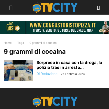
Home
Tags
9 grammi di cocaina
9 grammi di cocaina
Sorpreso in casa con la droga, la
polizia trae in arresto...
Di Redazione
-
27 Febbraio 2024