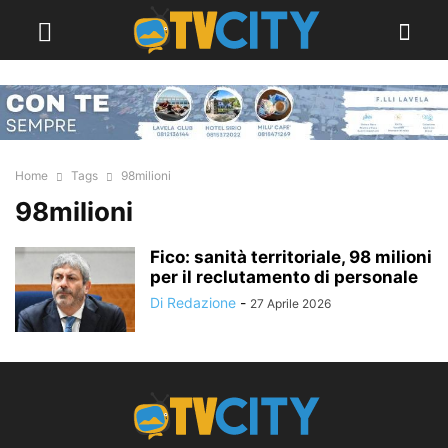
Home
Tags
98milioni
98milioni
Fico: sanità territoriale, 98 milioni
per il reclutamento di personale
Di Redazione
-
27 Aprile 2026