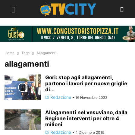
Home
Tags
Allagamenti
allagamenti
Gori: stop agli allagamenti,
partono i lavori per nuove griglie
di...
Di Redazione
-
16 Novembre 2022
Allagamenti nel vesuviano, dalla
Regione interventi per oltre 4
milioni
Di Redazione
-
4 Dicembre 2019