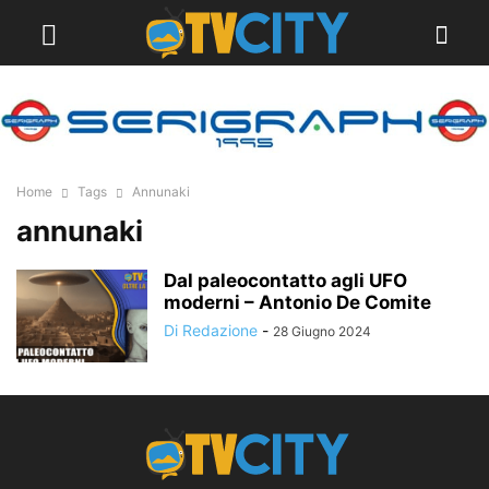
Home
Tags
Annunaki
annunaki
Dal paleocontatto agli UFO
moderni – Antonio De Comite
Di Redazione
-
28 Giugno 2024