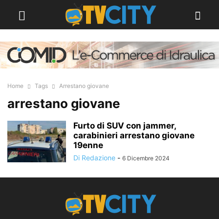
Home
Tags
Arrestano giovane
arrestano giovane
Furto di SUV con jammer,
carabinieri arrestano giovane
19enne
Di Redazione
-
6 Dicembre 2024