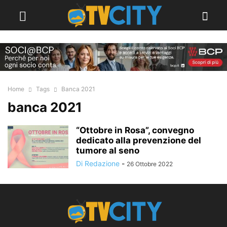
Home
Tags
Banca 2021
banca 2021
“Ottobre in Rosa”, convegno
dedicato alla prevenzione del
tumore al seno
Di Redazione
-
26 Ottobre 2022