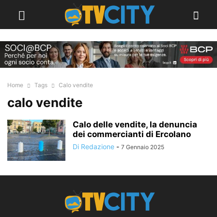
Home
Tags
Calo vendite
calo vendite
Calo delle vendite, la denuncia
dei commercianti di Ercolano
Di Redazione
-
7 Gennaio 2025