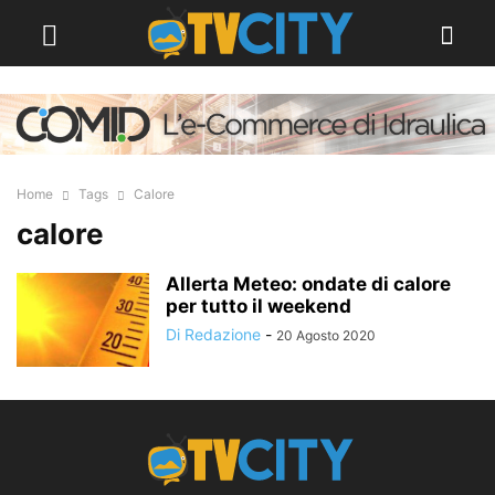
Home
Tags
Calore
calore
Allerta Meteo: ondate di calore
per tutto il weekend
Di Redazione
-
20 Agosto 2020