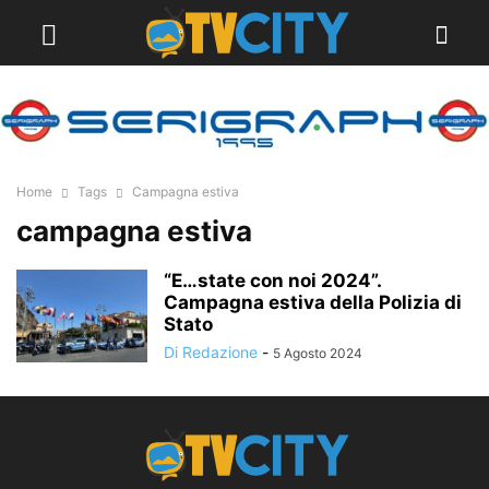
Home
Tags
Campagna estiva
campagna estiva
“E…state con noi 2024”.
Campagna estiva della Polizia di
Stato
Di Redazione
-
5 Agosto 2024