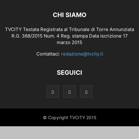
CHI SIAMO
TVCITY Testata Registrata al Tribunale di Torre Annunziata
R.G. 368/2015 Num. 4 Reg. stampa Data iscrizione 17
marzo 2015
Contattaci:
redazione@tvcity.it
SEGUICI
© Copyright TVCITY 2015