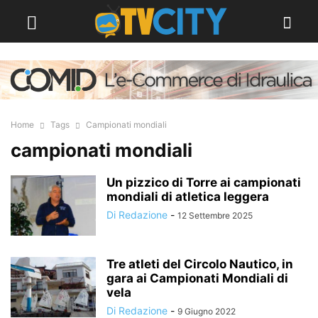
Home
Tags
Campionati mondiali
campionati mondiali
Un pizzico di Torre ai campionati
mondiali di atletica leggera
Di Redazione
-
12 Settembre 2025
Tre atleti del Circolo Nautico, in
gara ai Campionati Mondiali di
vela
Di Redazione
-
9 Giugno 2022