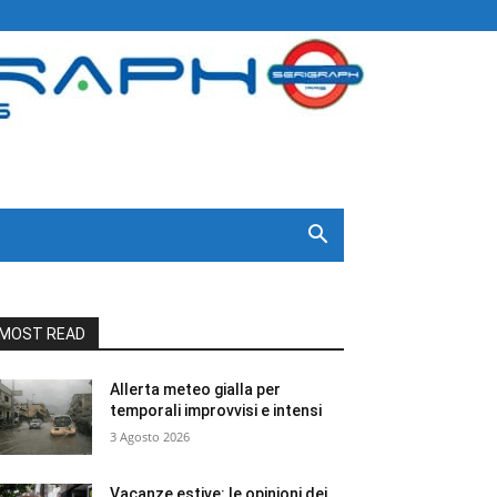
MOST READ
Allerta meteo gialla per
temporali improvvisi e intensi
3 Agosto 2026
Vacanze estive: le opinioni dei