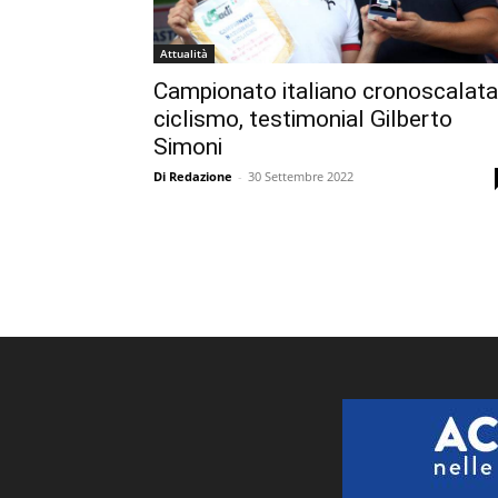
Attualità
Campionato italiano cronoscalata
ciclismo, testimonial Gilberto
Simoni
Di Redazione
-
30 Settembre 2022