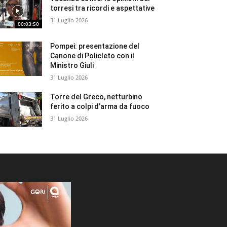
torresi tra ricordi e aspettative
31 Luglio 2026
00:03:50
Pompei: presentazione del
Canone di Policleto con il
Ministro Giuli
31 Luglio 2026
Torre del Greco, netturbino
ferito a colpi d’arma da fuoco
31 Luglio 2026