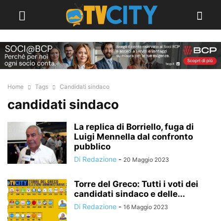
Home
Tags
Candidati sindaco
candidati sindaco
La replica di Borriello, fuga di
Luigi Mennella dal confronto
pubblico
Di Redazione
-
20 Maggio 2023
Torre del Greco: Tutti i voti dei
candidati sindaco e delle...
Di Redazione
-
16 Maggio 2023