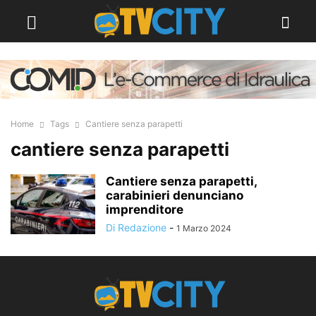
Home
Tags
Cantiere senza parapetti
cantiere senza parapetti
Cantiere senza parapetti,
carabinieri denunciano
imprenditore
Di Redazione
-
1 Marzo 2024