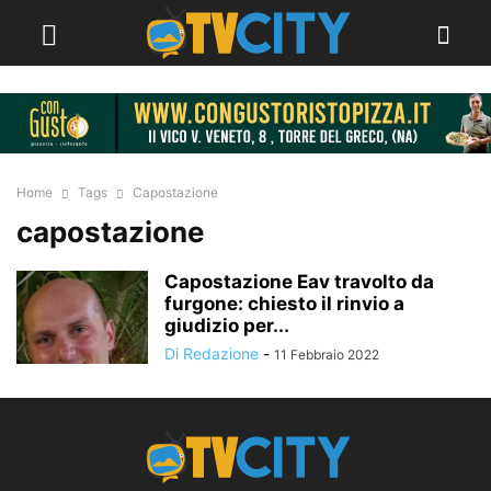
Home
Tags
Capostazione
capostazione
Capostazione Eav travolto da
furgone: chiesto il rinvio a
giudizio per...
Di Redazione
-
11 Febbraio 2022