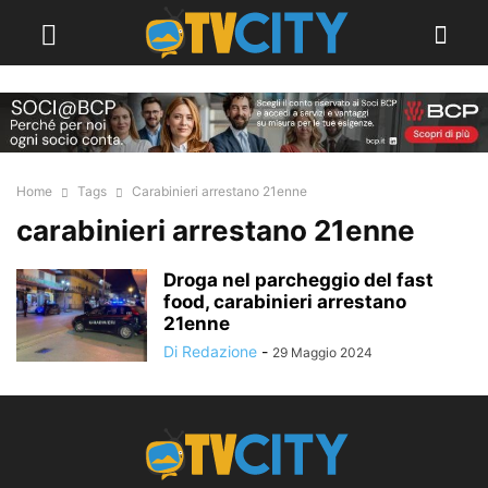
Home
Tags
Carabinieri arrestano 21enne
carabinieri arrestano 21enne
Droga nel parcheggio del fast
food, carabinieri arrestano
21enne
Di Redazione
-
29 Maggio 2024