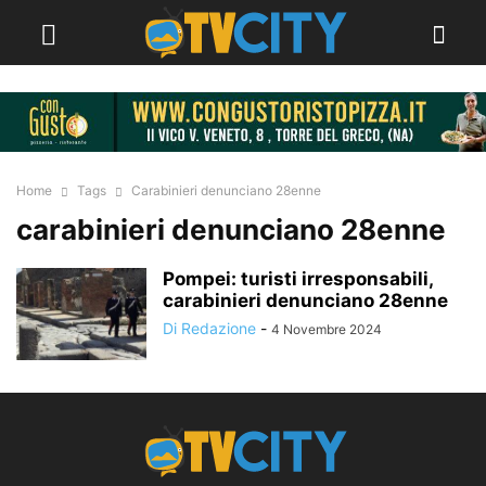
Home
Tags
Carabinieri denunciano 28enne
carabinieri denunciano 28enne
Pompei: turisti irresponsabili,
carabinieri denunciano 28enne
Di Redazione
-
4 Novembre 2024