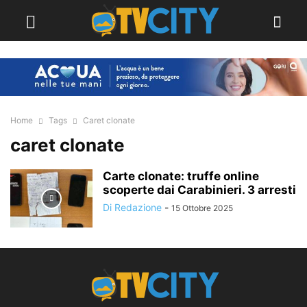
Home
Tags
Caret clonate
caret clonate
Carte clonate: truffe online
scoperte dai Carabinieri. 3 arresti
Di Redazione
-
15 Ottobre 2025