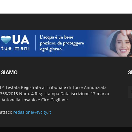
 SIAMO
S
TY Testata Registrata al Tribunale di Torre Annunziata
 368/2015 Num. 4 Reg. stampa Data iscrizione 17 marzo
 Antonella Losapio e Ciro Gaglione
attaci:
redazione@tvcity.it