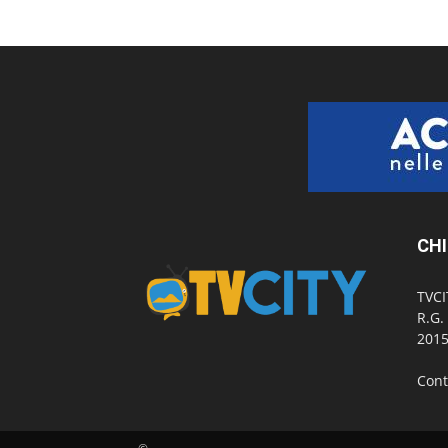
CHI
TVCI
R.G.
2015
Cont