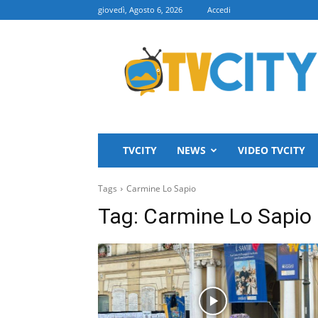
giovedì, Agosto 6, 2026
Accedi
TVCITY
TVCITY
NEWS
VIDEO TVCITY
Tags
Carmine Lo Sapio
Tag:
Carmine Lo Sapio