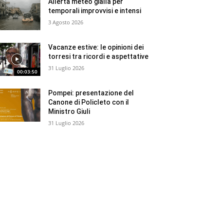
Allerta meteo gialla per
temporali improvvisi e intensi
3 Agosto 2026
Vacanze estive: le opinioni dei
torresi tra ricordi e aspettative
31 Luglio 2026
00:03:50
Pompei: presentazione del
Canone di Policleto con il
Ministro Giuli
31 Luglio 2026