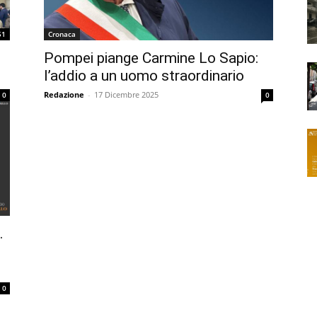
51
Cronaca
Pompei piange Carmine Lo Sapio:
l’addio a un uomo straordinario
Redazione
-
17 Dicembre 2025
0
0
.
0