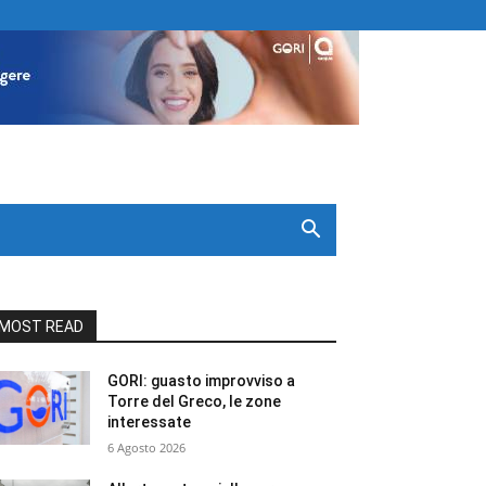
MOST READ
GORI: guasto improvviso a
Torre del Greco, le zone
interessate
6 Agosto 2026