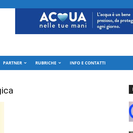
PARTNER
RUBRICHE
INFO E CONTATTI
ica