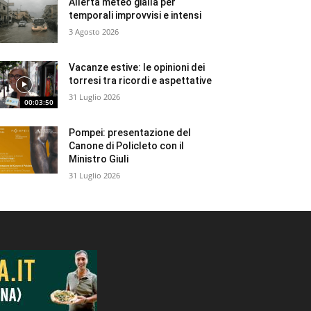
Allerta meteo gialla per
temporali improvvisi e intensi
3 Agosto 2026
Vacanze estive: le opinioni dei
torresi tra ricordi e aspettative
31 Luglio 2026
00:03:50
Pompei: presentazione del
Canone di Policleto con il
Ministro Giuli
31 Luglio 2026