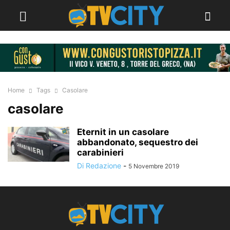
Home
Tags
Casolare
casolare
Eternit in un casolare
abbandonato, sequestro dei
carabinieri
Di Redazione
-
5 Novembre 2019