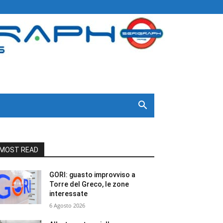
MOST READ
GORI: guasto improvviso a
Torre del Greco, le zone
interessate
6 Agosto 2026