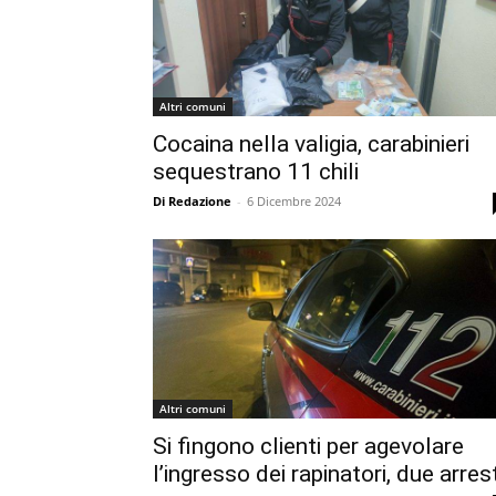
Altri comuni
Cocaina nella valigia, carabinieri
sequestrano 11 chili
Di Redazione
-
6 Dicembre 2024
Altri comuni
Si fingono clienti per agevolare
l’ingresso dei rapinatori, due arrest