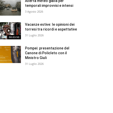
Allerta meteo gialla per
temporali improvvisi e intensi
3 Agosto 2026
Vacanze estive: le opinioni dei
torresi tra ricordi e aspettative
31 Luglio 2026
00:03:50
Pompei: presentazione del
Canone di Policleto con il
Ministro Giuli
31 Luglio 2026