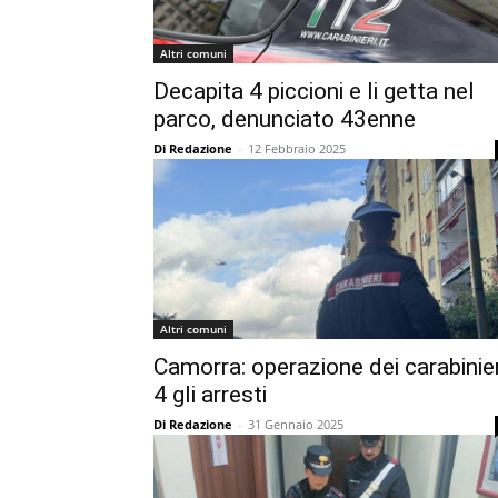
Altri comuni
Decapita 4 piccioni e li getta nel
parco, denunciato 43enne
Di Redazione
-
12 Febbraio 2025
Altri comuni
Camorra: operazione dei carabinier
4 gli arresti
Di Redazione
-
31 Gennaio 2025