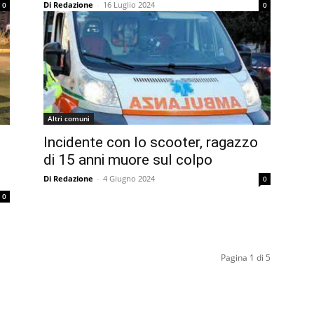
Di Redazione
-
16 Luglio 2024
0
0
Altri comuni
Incidente con lo scooter, ragazzo
di 15 anni muore sul colpo
Di Redazione
-
4 Giugno 2024
0
0
Pagina 1 di 5