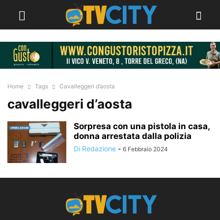
Home
Tags
Cavalleggeri d’aosta
cavalleggeri d’aosta
Sorpresa con una pistola in casa,
donna arrestata dalla polizia
Di Redazione
-
6 Febbraio 2024