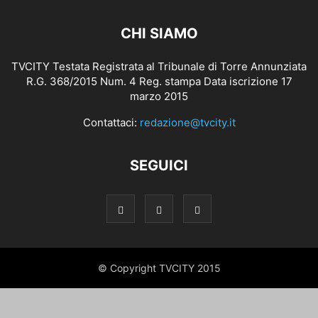
CHI SIAMO
TVCITY Testata Registrata al Tribunale di Torre Annunziata
R.G. 368/2015 Num. 4 Reg. stampa Data iscrizione 17
marzo 2015
Contattaci:
redazione@tvcity.it
SEGUICI
© Copyright TVCITY 2015