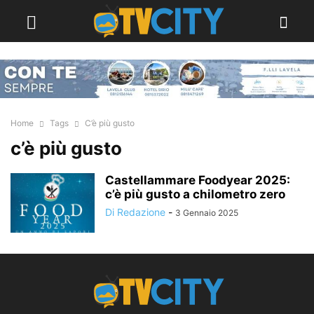
Home
Tags
C’è più gusto
c’è più gusto
Castellammare Foodyear 2025:
c’è più gusto a chilometro zero
Di Redazione
-
3 Gennaio 2025