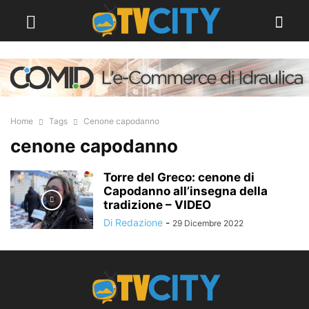
Home
Tags
Cenone capodanno
cenone capodanno
Torre del Greco: cenone di
Capodanno all’insegna della
tradizione – VIDEO
Di Redazione
-
29 Dicembre 2022