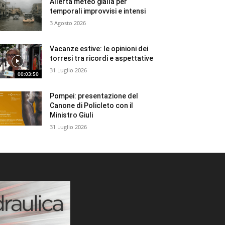
Allerta meteo gialla per
temporali improvvisi e intensi
3 Agosto 2026
Vacanze estive: le opinioni dei
torresi tra ricordi e aspettative
31 Luglio 2026
00:03:50
Pompei: presentazione del
Canone di Policleto con il
Ministro Giuli
31 Luglio 2026