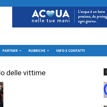
PARTNER
RUBRICHE
INFO E CONTATTI
o delle vittime