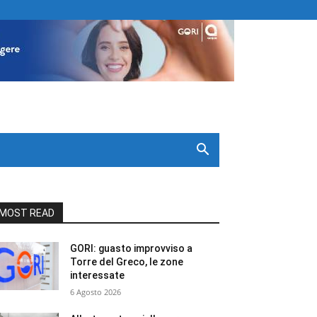
MOST READ
GORI: guasto improvviso a
Torre del Greco, le zone
interessate
6 Agosto 2026