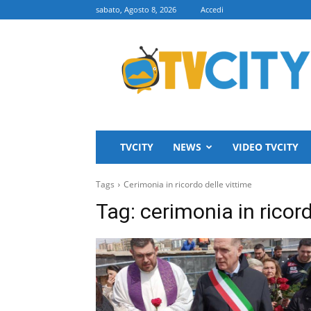
sabato, Agosto 8, 2026
Accedi
TVCITY
TVCITY
NEWS
VIDEO TVCITY
Tags
Cerimonia in ricordo delle vittime
Tag:
cerimonia in ricord