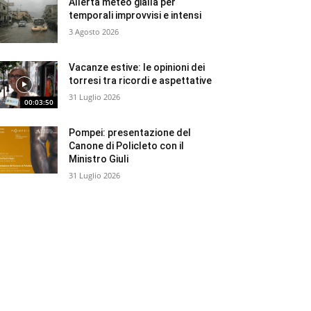
Allerta meteo gialla per
temporali improvvisi e intensi
3 Agosto 2026
Vacanze estive: le opinioni dei
torresi tra ricordi e aspettative
31 Luglio 2026
00:03:50
Pompei: presentazione del
Canone di Policleto con il
Ministro Giuli
31 Luglio 2026