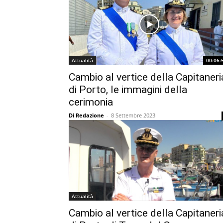
Attualità
00:06:
Cambio al vertice della Capitaneri
di Porto, le immagini della
cerimonia
Di Redazione
-
8 Settembre 2023
Attualità
Cambio al vertice della Capitaneri