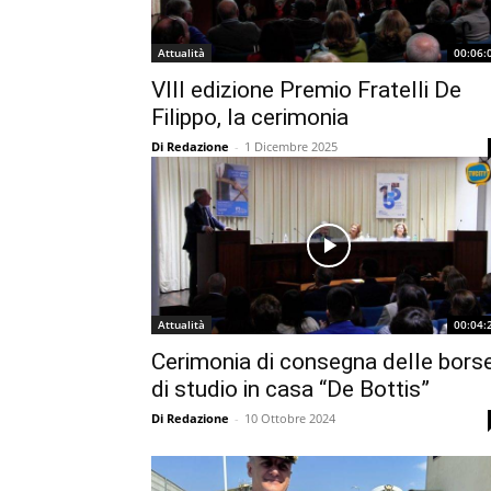
Attualità
00:06:
VIII edizione Premio Fratelli De
Filippo, la cerimonia
Di Redazione
-
1 Dicembre 2025
Attualità
00:04:
Cerimonia di consegna delle bors
di studio in casa “De Bottis”
Di Redazione
-
10 Ottobre 2024