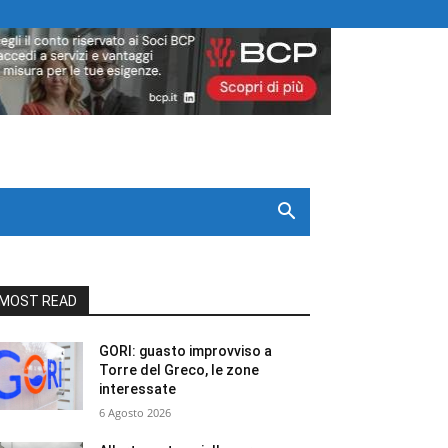
MOST READ
GORI: guasto improvviso a
Torre del Greco, le zone
interessate
6 Agosto 2026