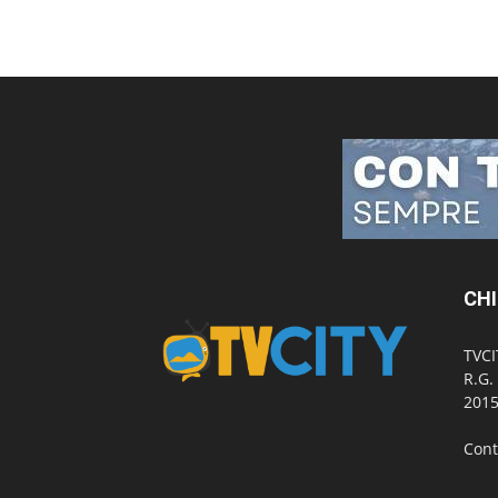
CHI
TVCI
R.G.
2015
Cont