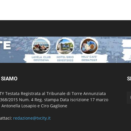
 SIAMO
S
TY Testata Registrata al Tribunale di Torre Annunziata
 368/2015 Num. 4 Reg. stampa Data iscrizione 17 marzo
 Antonella Losapio e Ciro Gaglione
attaci:
redazione@tvcity.it