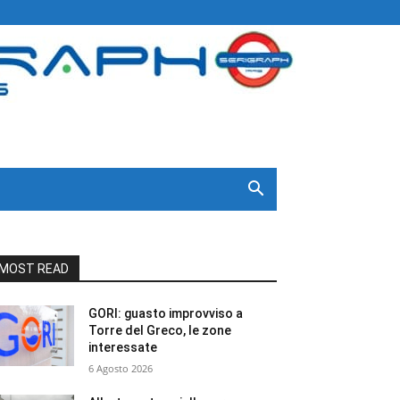
MOST READ
GORI: guasto improvviso a
Torre del Greco, le zone
interessate
6 Agosto 2026