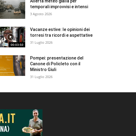
Allerta meteo gialla per
temporali improvvisi e intensi
3 Agosto 2026
Vacanze estive: le opinioni dei
torresi tra ricordi e aspettative
31 Luglio 2026
00:03:50
Pompei: presentazione del
Canone di Policleto con il
Ministro Giuli
31 Luglio 2026