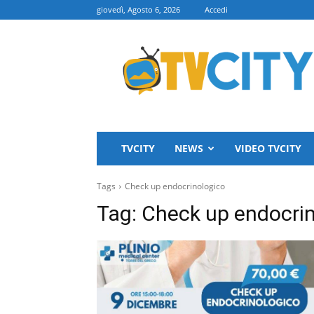
giovedì, Agosto 6, 2026
Accedi
TVCITY
TVCITY
NEWS
VIDEO TVCITY
Tags
Check up endocrinologico
Tag:
Check up endocrin