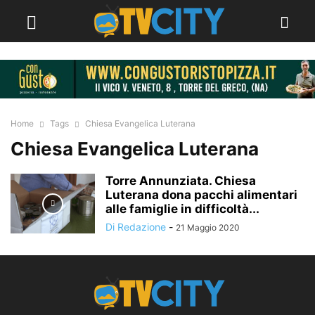
Home
Tags
Chiesa Evangelica Luterana
Chiesa Evangelica Luterana
Torre Annunziata. Chiesa
Luterana dona pacchi alimentari
alle famiglie in difficoltà...
Di Redazione
-
21 Maggio 2020