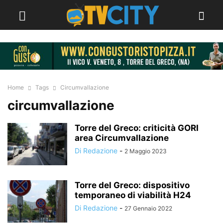
Home
Tags
Circumvallazione
circumvallazione
Torre del Greco: criticità GORI
area Circumvallazione
Di Redazione
-
2 Maggio 2023
Torre del Greco: dispositivo
temporaneo di viabilità H24
Di Redazione
-
27 Gennaio 2022