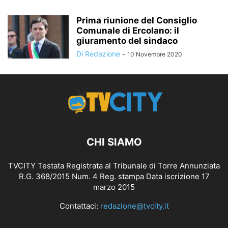
Prima riunione del Consiglio
Comunale di Ercolano: il
giuramento del sindaco
Di Redazione
-
10 Novembre 2020
CHI SIAMO
TVCITY Testata Registrata al Tribunale di Torre Annunziata
R.G. 368/2015 Num. 4 Reg. stampa Data iscrizione 17
marzo 2015
Contattaci:
redazione@tvcity.it