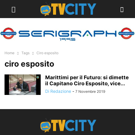
Home
Tags
Ciro esposito
ciro esposito
Marittimi per il Futuro: si dimette
il Capitano Ciro Esposito, vice...
Di Redazione
-
7 Novembre 2019