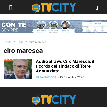
Home
Tags
Ciro maresca
ciro maresca
Addio all’avv. Ciro Maresca: il
ricordo del sindaco di Torre
Annunziata
Di Redazione
-
15 Dicembre 2020