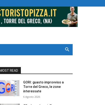
MOST READ
GORI: guasto improvviso a
Torre del Greco, le zone
interessate
6 Agosto 2026