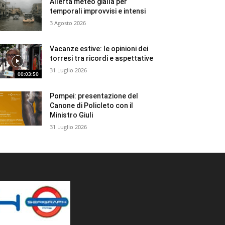
Allerta meteo gialla per
temporali improvvisi e intensi
3 Agosto 2026
Vacanze estive: le opinioni dei
torresi tra ricordi e aspettative
31 Luglio 2026
00:03:50
Pompei: presentazione del
Canone di Policleto con il
Ministro Giuli
31 Luglio 2026