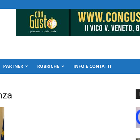
PARTNER
RUBRICHE
INFO E CONTATTI
nza