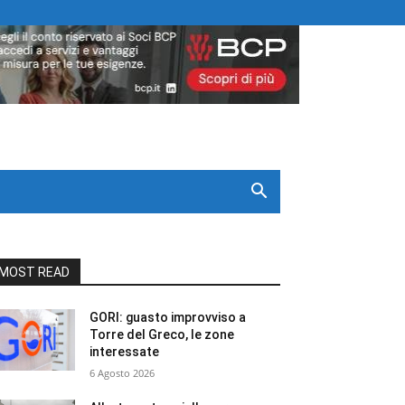
MOST READ
GORI: guasto improvviso a
Torre del Greco, le zone
interessate
6 Agosto 2026