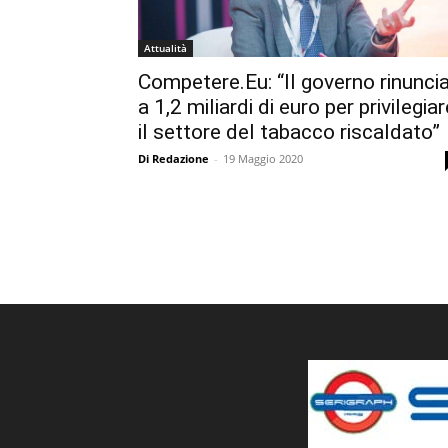
Attualità
Competere.Eu: “Il governo rinunci
a 1,2 miliardi di euro per privilegiar
il settore del tabacco riscaldato”
Di Redazione
-
19 Maggio 2020