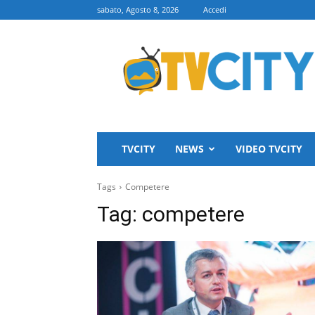
sabato, Agosto 8, 2026
Accedi
TVCITY
TVCITY
NEWS
VIDEO TVCITY
Tags
Competere
Tag:
competere