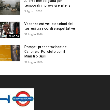
Allerta meteo gialla per
temporali improvvisi e intensi
3 Agosto 2026
Vacanze estive: le opinioni dei
torresi tra ricordi e aspettative
31 Luglio 2026
00:03:50
Pompei: presentazione del
Canone di Policleto con il
Ministro Giuli
31 Luglio 2026