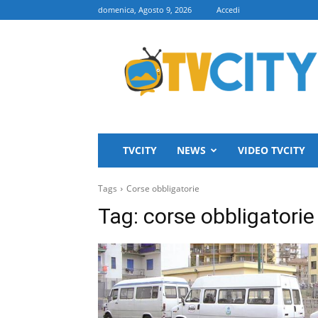
domenica, Agosto 9, 2026
Accedi
TVCITY
TVCITY
NEWS
VIDEO TVCITY
Tags
Corse obbligatorie
Tag:
corse obbligatorie