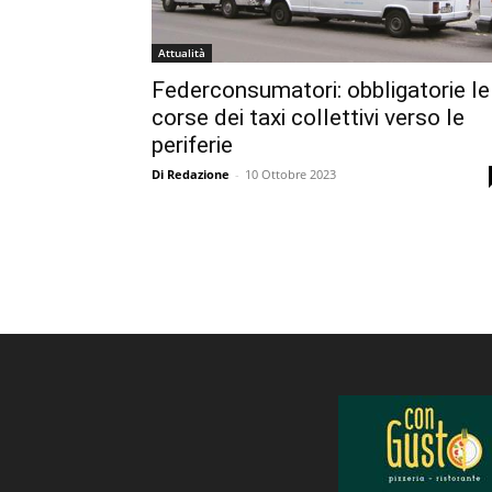
Attualità
Federconsumatori: obbligatorie le
corse dei taxi collettivi verso le
periferie
Di Redazione
-
10 Ottobre 2023