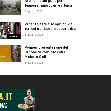
Allerta meteo gialla per
temporali improvvisi e intensi
3 Agosto 2026
Vacanze estive: le opinioni dei
torresi tra ricordi e aspettative
31 Luglio 2026
00:03:50
Pompei: presentazione del
Canone di Policleto con il
Ministro Giuli
31 Luglio 2026