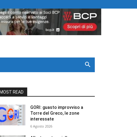
MOST READ
GORI: guasto improvviso a
Torre del Greco, le zone
interessate
6 Agosto 2026