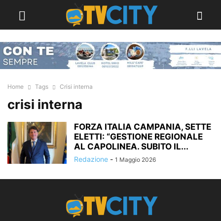
Home
Tags
Crisi interna
crisi interna
FORZA ITALIA CAMPANIA, SETTE
ELETTI: “GESTIONE REGIONALE
AL CAPOLINEA. SUBITO IL...
Redazione
-
1 Maggio 2026