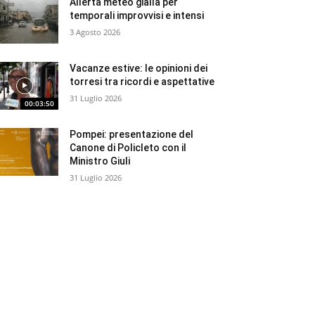
Allerta meteo gialla per
temporali improvvisi e intensi
3 Agosto 2026
Vacanze estive: le opinioni dei
torresi tra ricordi e aspettative
31 Luglio 2026
00:03:50
Pompei: presentazione del
Canone di Policleto con il
Ministro Giuli
31 Luglio 2026