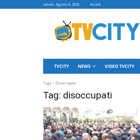
sabato, Agosto 8, 2026
Accedi
TVCITY
TVCITY
NEWS
VIDEO TVCITY
Tags
Disoccupati
Tag:
disoccupati