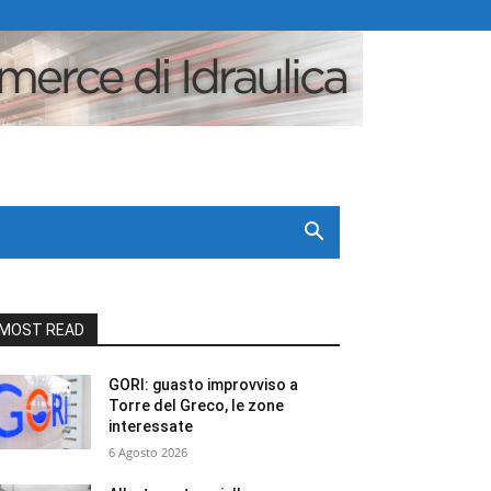
MOST READ
GORI: guasto improvviso a
Torre del Greco, le zone
interessate
6 Agosto 2026