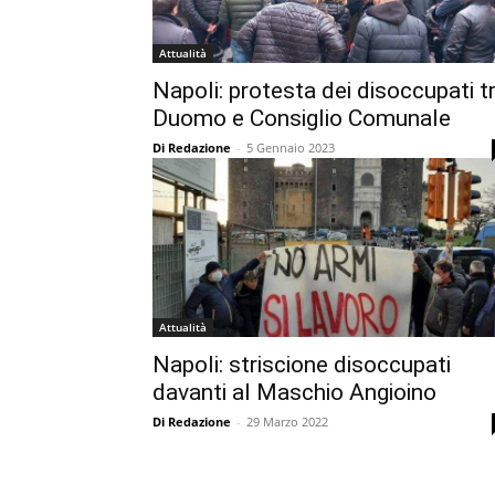
Attualità
Napoli: protesta dei disoccupati t
Duomo e Consiglio Comunale
Di Redazione
-
5 Gennaio 2023
Attualità
Napoli: striscione disoccupati
davanti al Maschio Angioino
Di Redazione
-
29 Marzo 2022